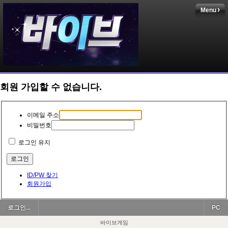
Menu
회원 가입할 수 없습니다.
이메일 주소
비밀번호
로그인 유지
ID/PW 찾기
회원가입
로그인...
PC
바이브게임