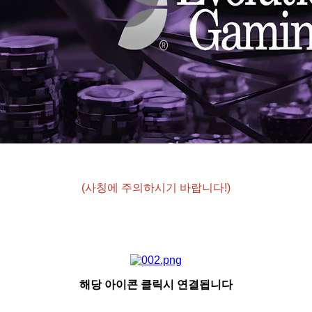
(사칭에 주의하시기 바랍니다!)
해당 아이콘 클릭시 연결됩니다