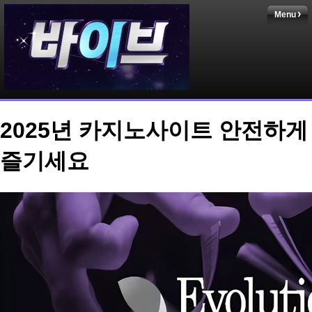
Menu
2025년 카지노사이트 안전하게
즐기세요