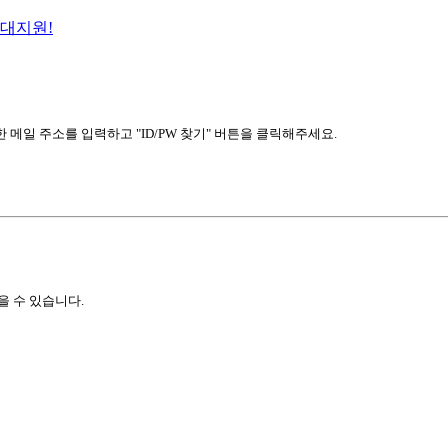
대지원!
메일 주소를 입력하고 "ID/PW 찾기" 버튼을 클릭해주세요.
을 수 있습니다.