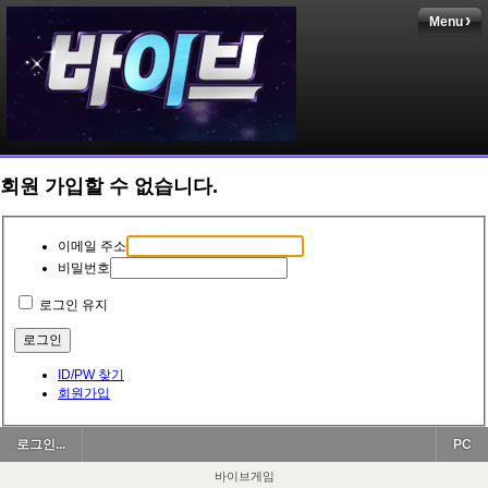
Menu
회원 가입할 수 없습니다.
이메일 주소
비밀번호
로그인 유지
ID/PW 찾기
회원가입
로그인...
PC
바이브게임